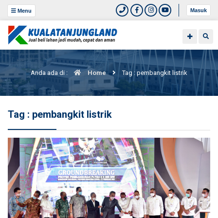
Masuk
Menu
Anda ada di :
Home
Tag : pembangkit listrik
Tag : pembangkit listrik