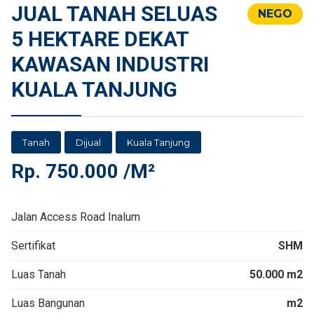
JUAL TANAH SELUAS
NEGO
5 HEKTARE DEKAT
KAWASAN INDUSTRI
KUALA TANJUNG
Tanah
Dijual
Kuala Tanjung
Rp.
750.000 /M²
Jalan Access Road Inalum
Sertifikat
SHM
Luas Tanah
50.000 m2
Luas Bangunan
m2