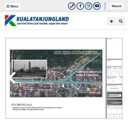
Masuk
Menu