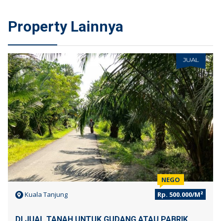
Property Lainnya
JUAL
NEGO
Kuala Tanjung
Rp. 500.000/M²
DI JUAL TANAH UNTUK GUDANG ATAU PABRIK