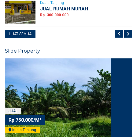
Kuala Tanjung
JUAL RUMAH MURAH
Rp. 300.000.000
LIHAT SEMUA
Slide Property
JUAL
Rp.1.000.000.000
Kuala Tanjung