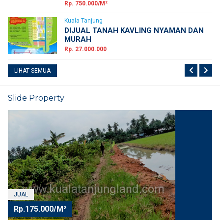
Rp. 750.000/M²
Kuala Tanjung
DIJUAL TANAH KAVLING NYAMAN DAN
MURAH
Rp. 27.000.000
LIHAT SEMUA
Slide Property
JUAL
Rp.175.000/M²