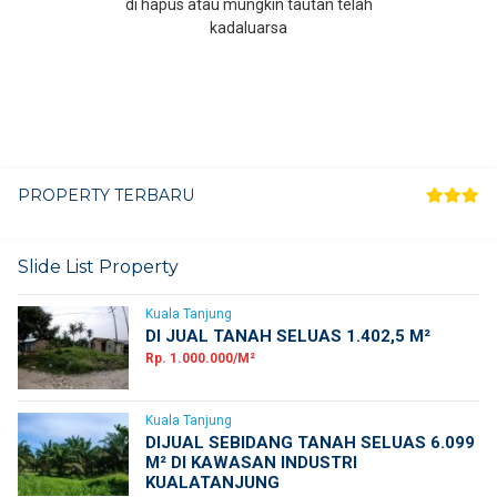
di hapus atau mungkin tautan telah
kadaluarsa
PROPERTY TERBARU
Slide List Property
Kuala Tanjung
DI JUAL TANAH SELUAS 1.402,5 M²
Rp. 1.000.000/M²
Kuala Tanjung
DIJUAL SEBIDANG TANAH SELUAS 6.099
M² DI KAWASAN INDUSTRI
KUALATANJUNG